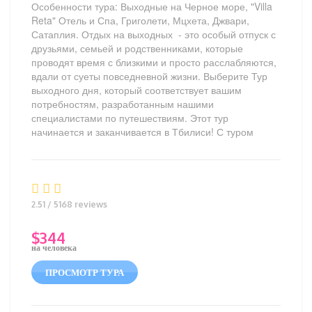
Особенности тура: Выходные на Черное море, "Villa
Reta" Отель и Спа, Григолети, Мцхета, Джвари,
Сатаплия. Отдых на выходных - это особый отпуск с
друзьями, семьей и родственниками, которые
проводят время с близкими и просто расслабляются,
вдали от суеты повседневной жизни. Выберите Тур
выходного дня, который соответствует вашим
потребностям, разработанным нашими
специалистами по путешествиям. Этот тур
начинается и заканчивается в Тбилиси! С туром
2.51 / 5168 reviews
$
344
на человека
ПРОСМОТР ТУРА