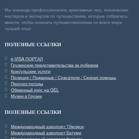
Мы команда профессионалов, креативных лиц, технических
мастеров и экспертов по путешествиям, которые собрались
вместе, чтобы показать путешественникам со всего мира
лучший опыт
ПОЛЕЗНЫЕ ССЫЛКИ
e-VISA ПОРТАЛ
Грузинские представительства за рубежом
Консульские услуги
Полиция / Пожарные / Спасатели / Скорая помощь
Прогноз погоды
Обменный курс на GEL
Музеи в Грузии
ПОЛЕЗНЫЕ ССЫЛКИ
Международный аэропорт Тбилиси
Международный аэропорт Батуми
Международный аэропорт Кутаиси