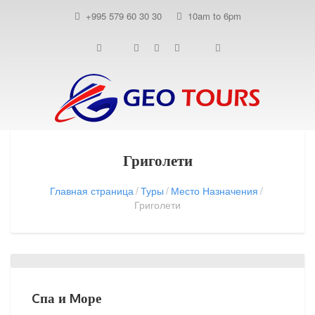
+995 579 60 30 30
10am to 6pm
Григолети
Главная страница
Туры
Место Назначения
Григолети
Cпа и Mоре