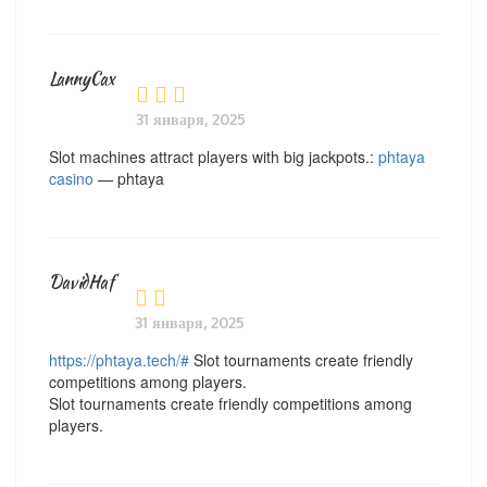
LannyCax
31 января, 2025
Slot machines attract players with big jackpots.:
phtaya
casino
— phtaya
DavidHaf
31 января, 2025
https://phtaya.tech/#
Slot tournaments create friendly
competitions among players.
Slot tournaments create friendly competitions among
players.