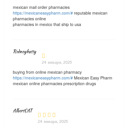
mexican mail order pharmacies
https://mexicaneasypharm.com/#
reputable mexican
pharmacies online
pharmacies in mexico that ship to usa
Rodneyhutty
24 января, 2025
buying from online mexican pharmacy
https://mexicaneasypharm.com/#
Mexican Easy Pharm
mexican online pharmacies prescription drugs
AlbertCAT
24 января, 2025