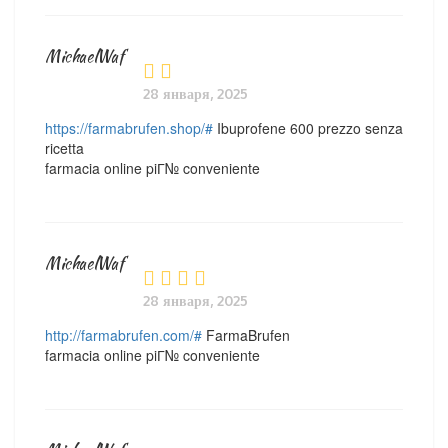
MichaelWaf
28 января, 2025
https://farmabrufen.shop/#
Ibuprofene 600 prezzo senza
ricetta
farmacia online piГ№ conveniente
MichaelWaf
28 января, 2025
http://farmabrufen.com/#
FarmaBrufen
farmacia online piГ№ conveniente