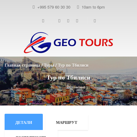
+995 579 60 30 30
10am to 6pm
Главная страница
Туры
Тур по Тбилиси
Тур по Тбилиси
(2420 reviews)
ДЕТАЛИ
МАРШРУТ