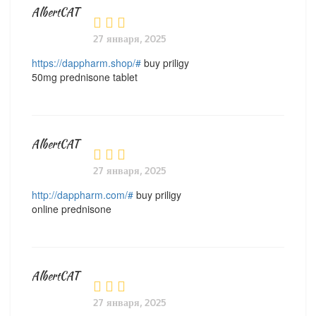
AlbertCAT
27 января, 2025
https://dappharm.shop/#
buy priligy
50mg prednisone tablet
AlbertCAT
27 января, 2025
http://dappharm.com/#
buy priligy
online prednisone
AlbertCAT
27 января, 2025