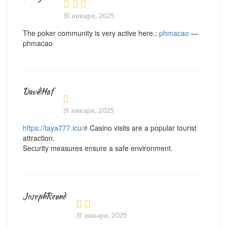
31 января, 2025
The poker community is very active here.:
phmacao
—
phmacao
DavidHaf
31 января, 2025
https://taya777.icu/#
Casino visits are a popular tourist
attraction.
Security measures ensure a safe environment.
JosephReund
31 января, 2025