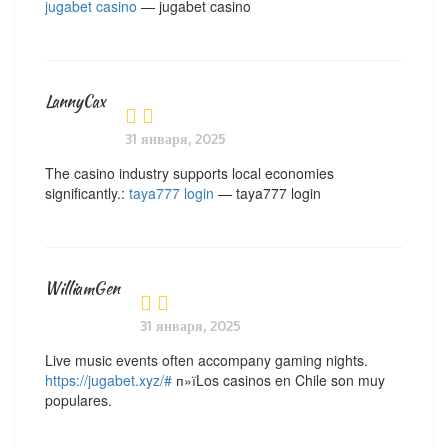
jugabet casino
— jugabet casino
LannyCax
31 января, 2025
The casino industry supports local economies
significantly.:
taya777 login
— taya777 login
WilliamGen
31 января, 2025
Live music events often accompany gaming nights.
https://jugabet.xyz/#
п»їLos casinos en Chile son muy
populares.