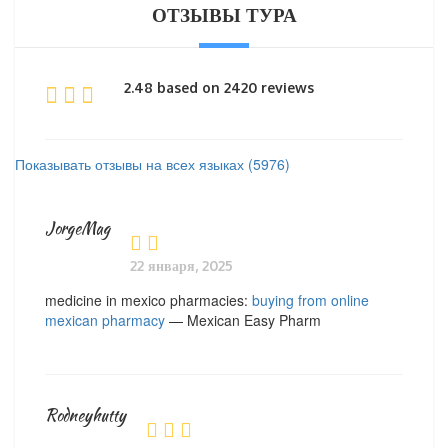
ОТЗЫВЫ ТУРА
2.48 based on 2420 reviews
Показывать отзывы на всех языках (5976)
JorgeMag
22 января, 2025
medicine in mexico pharmacies:
buying from online
mexican pharmacy
— Mexican Easy Pharm
Rodneyhutty