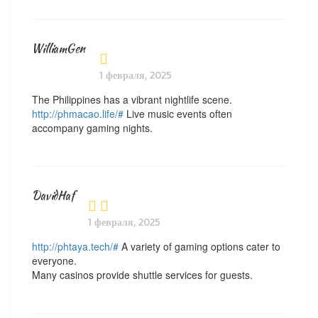
WilliamGen
1 февраля, 2025
The Philippines has a vibrant nightlife scene.
http://phmacao.life/#
Live music events often
accompany gaming nights.
DavidHaf
1 февраля, 2025
http://phtaya.tech/#
A variety of gaming options cater to
everyone.
Many casinos provide shuttle services for guests.