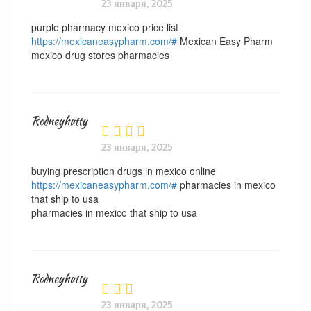
23 января, 2025
purple pharmacy mexico price list
https://mexicaneasypharm.com/#
Mexican Easy Pharm
mexico drug stores pharmacies
Rodneyhutty
23 января, 2025
buying prescription drugs in mexico online
https://mexicaneasypharm.com/#
pharmacies in mexico
that ship to usa
pharmacies in mexico that ship to usa
Rodneyhutty
23 января, 2025