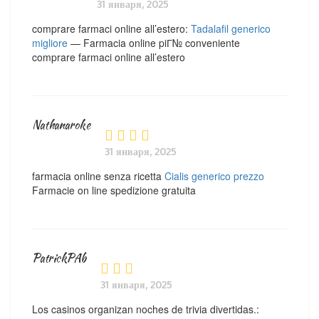
31 января, 2025
comprare farmaci online all’estero:
Tadalafil generico
migliore
— Farmacia online piГ№ conveniente
comprare farmaci online all’estero
Nathanaroke
31 января, 2025
farmacia online senza ricetta
Cialis generico prezzo
Farmacie on line spedizione gratuita
PatrickPAb
31 января, 2025
Los casinos organizan noches de trivia divertidas.: