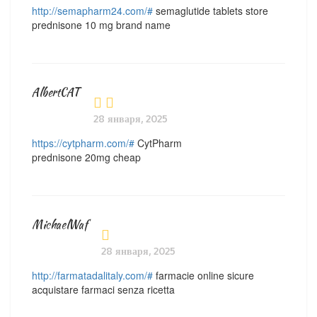
http://semapharm24.com/#
semaglutide tablets store
prednisone 10 mg brand name
AlbertCAT
28 января, 2025
https://cytpharm.com/#
CytPharm
prednisone 20mg cheap
MichaelWaf
28 января, 2025
http://farmatadalitaly.com/#
farmacie online sicure
acquistare farmaci senza ricetta