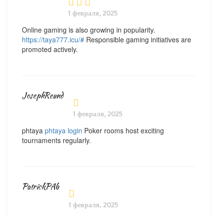
1 февраля, 2025
Online gaming is also growing in popularity.
https://taya777.icu/#
Responsible gaming initiatives are
promoted actively.
JosephReund
1 февраля, 2025
phtaya
phtaya login
Poker rooms host exciting
tournaments regularly.
PatrickPAb
1 февраля, 2025