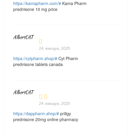
https://kamapharm.com/#
Kama Pharm
prednisone 10 mg price
AlbertCAT
24 января, 2025
https://cytpharm.shop/#
Cyt Pharm
prednisone tablets canada
AlbertCAT
24 января, 2025
https://dappharm.shop/#
priligy
prednisone 20mg online pharmacy