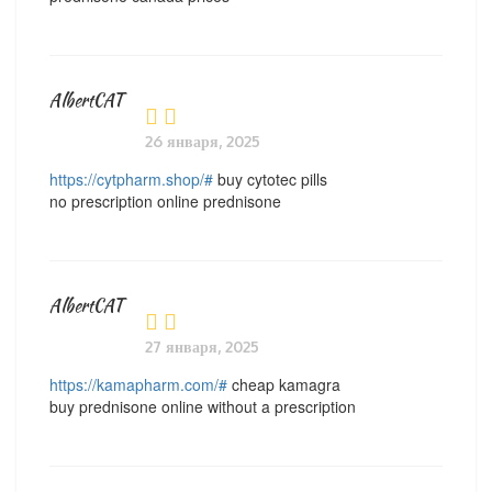
AlbertCAT
26 января, 2025
https://cytpharm.shop/#
buy cytotec pills
no prescription online prednisone
AlbertCAT
27 января, 2025
https://kamapharm.com/#
cheap kamagra
buy prednisone online without a prescription