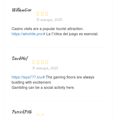
WilliamGen
31 января, 2025
Casino visits are a popular tourist attraction.
https://winchile.pro/#
La Г©tica del juego es esencial.
DavidHaf
31 января, 2025
https://taya777.icu/#
The gaming floors are always
bustling with excitement.
Gambling can be a social activity here.
PatrickPAb