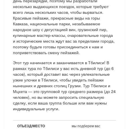
день перезарядки, поэтому мы разработали
несколько выдающихся поездок, которые требуют
всего лишь нескольких часов, чтобы вырваться.
Красивые пейзажи, прекрасные виды на горы
Кавказа, национальные парки, незабываемое
народное шоу с дегустацией вин, грузинский пир,
кулинарные мастер-классы, очаровательные города
и исторические места ждут вас за пределами города,
поэтому будьте готовы присоединиться к нам и
поприветствовать смену пейзажей.
Этот тур начинается и заканчивается в Тбилиси! В
рамках тура по Тбилиси у вас есть дневной тур (до 6
часов), который доставит вас через увлекательные
узкие улочки в Тбилиси, чтобы увидеть пейзажи
нынешних и древних столиц Грузии. Тур Тбилиси и
Мцхета — это групповой тур среднего размера (до 24
человек), но вы можете запросить специальную
сделку, если ваша группа больше или вам нужны
индивидуальные услуги.
ОТЬЕЗД/МЕСТО
мы подберем вас