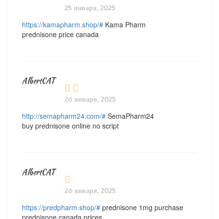
25 января, 2025
https://kamapharm.shop/#
Kama Pharm
prednisone price canada
AlbertCAT
26 января, 2025
http://semapharm24.com/#
SemaPharm24
buy prednisone online no script
AlbertCAT
26 января, 2025
https://predpharm.shop/#
prednisone 1mg purchase
prednisone canada prices