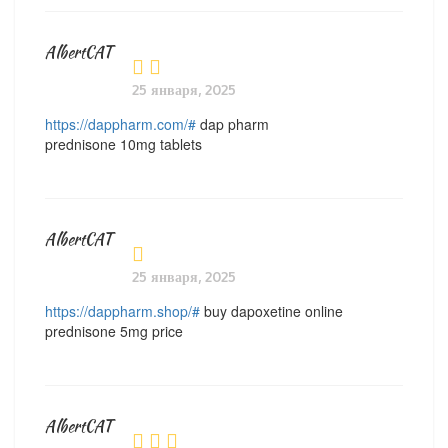
AlbertCAT
25 января, 2025
https://dappharm.com/#
dap pharm
prednisone 10mg tablets
AlbertCAT
25 января, 2025
https://dappharm.shop/#
buy dapoxetine online
prednisone 5mg price
AlbertCAT