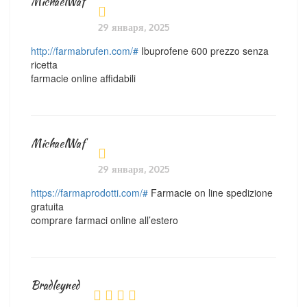
MichaelWaf
29 января, 2025
http://farmabrufen.com/#
Ibuprofene 600 prezzo senza
ricetta
farmacie online affidabili
MichaelWaf
29 января, 2025
https://farmaprodotti.com/#
Farmacie on line spedizione
gratuita
comprare farmaci online all’estero
Bradleyned